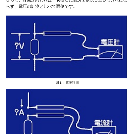
らず、電圧の計測と比べて面倒です。
図１：電圧計測