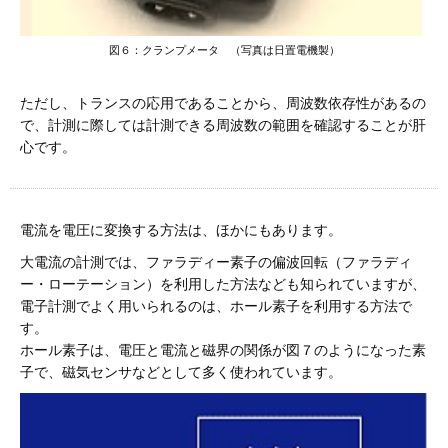
図６：クランプメータ （写真は日置電機製）
ただし、トランスの応用であることから、周波数依存性があるの
で、計測に際しては計測できる周波数の範囲を確認することが肝
心です。
電流を電圧に変換する方法は、ほかにもあります。
大電流の計測では、ファラディー素子の偏波回転（ファラディ
ー・ローテーション）を利用した方法なども知られていますが、
電子計測でよく用いられるのは、ホール素子を利用する方法で
す。
ホール素子は、電圧と電流と磁界の関係が図７のようになった素
子で、磁気センサなどとして多く使われています。