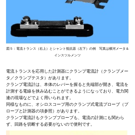
図５：電流トランス（右上）とシャント抵抗器（左下）の例 写真は横河メータ＆
インスツルメンツ
電流トランスを応用した計測器にクランプ電流計（クランプメー
タ／クランプテスタ）があります。
クランプ電流計は、本体のレバーを握ると先端部が開き、電流を
計測する電線を挟み込むことができるようになっており、電力関
連の現場などでよく用いられます。
同様なものに、オシロスコープ用のクランプ式電流プローブ（プ
ローブと計測器の項参照）があります。
クランプ電流計もクランププローブも、電流の計測にも関わら
ず、回路を切断する必要がないので便利です。