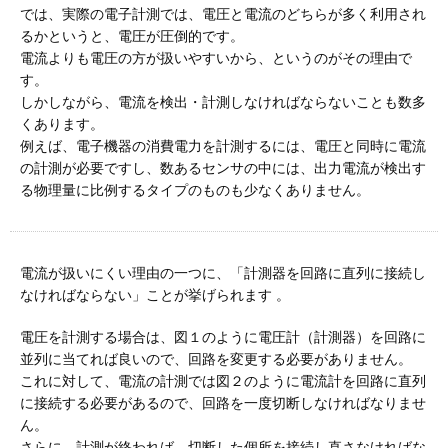
では、実際の電子計測では、電圧と電流のどちらが多く利用され
るかというと、電圧が圧倒的です。
電流よりも電圧の方が扱いやすいから、というのがその理由で
す。
しかしながら、電流を検出・計測しなければならないことも数多
くあります。
例えば、電子機器の消費電力を計測するには、電圧と同時に電流
の計測が必要ですし、数あるセンサの中には、出力電流が検出す
る物理量に比例するタイプのものも少なくありません。
電流が扱いにくい理由の一つに、「計測器を回路に直列に接続し
なければならない」ことが挙げられます 。
電圧を計測する場合は、図１のように電圧計（計測器）を回路に
並列に当てれば良いので、回路を変更する必要がありません。
これに対して、電流の計測では図２のように電流計を回路に直列
に接続する必要があるので、回路を一度切断しなければなりませ
ん。
さらに、計測が終われば、切断した個所を接続し直さなければな