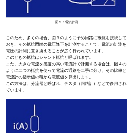
図２：電流計測
このため、多くの場合、図３のように予め回路に抵抗を接続して
おき、その抵抗両端の電圧降下を計測することで、電流の計測を
電圧の計測に置き換えることが広く行われています。
このときの抵抗はシャント抵抗と呼ばれます。
また、大きな電流を感度の高い電流計で計測する場合は、図４の
ように二つの抵抗を使って電流の通路を二手に分け、その比率と
電流計の指示値の積から電流値を算出します。
この方法は、分流器と呼ばれ、テスタ（回路計）などで多用され
ています。