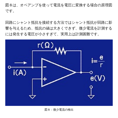
図８は、オペアンプを使って電流を電圧に変換する場合の原理図
です。
回路にシャント抵抗を接続する方法ではシャント抵抗が回路に影
響を与えるため、抵抗の値は大きくできず、微少電流を計測する
には発生する電圧が小さすぎて、実用上は計測困難です。
図８：微少電流の検出