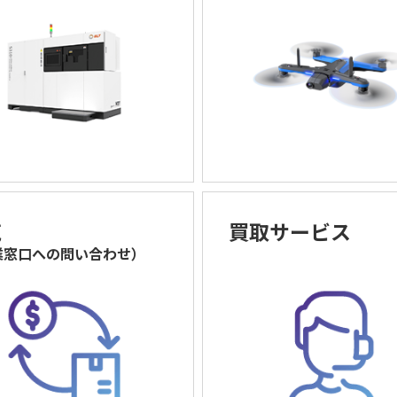
売
買取サービス
業窓口への問い合わせ）