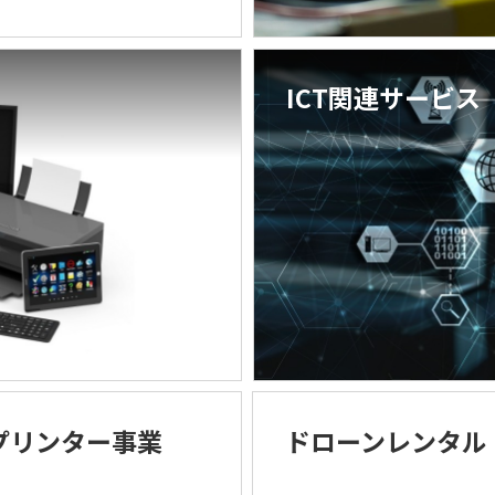
ICT関連サービス
PCレンタル
PC関連ソリューション
サーバーレンタル
オペレーティングリース
中古PC販売
お客さま事例
プリンター事業
ドローンレンタル