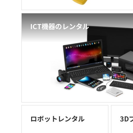
ICT機器のレンタル
PC
Mac
タブレット／モバイルWiFiルーター
周辺機器
ワークステーション
サーバー
ネットワーク
ロボットレンタル
3D