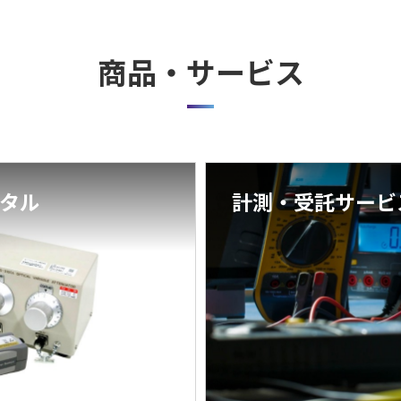
商品・サービス
タル
計測・受託サービ
計測受託サービス
校正受託サービス
校正受託×資産管理サー
試験受託サービス
筑波宇宙センター環境試