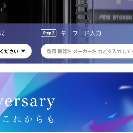
択
キーワード入力
Step 2