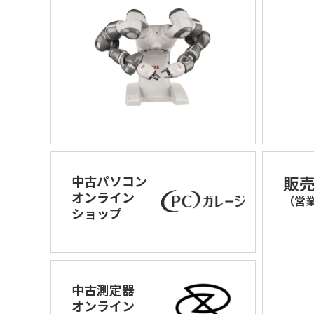
販
中古パソコン
オンライン
（営
ショップ
中古測定器
オンライン