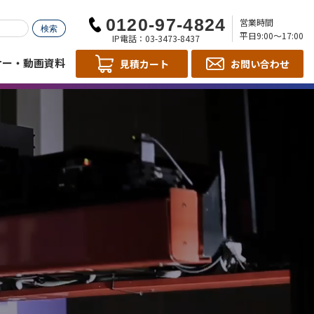
営業時間
平日9:00～17:00
IP電話：03-3473-8437
ナー・動画資料
見積カート
お問い合わせ