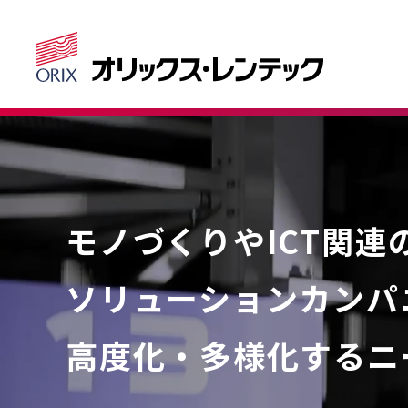
モノづくりや
ICT関
ソリューションカンパ
高度化・多様化する
ニ