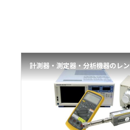
計測器・測定器・分析機器のレン
電子計測器・測定器
科学・環境分析機器
ドローン
3Dプリンター