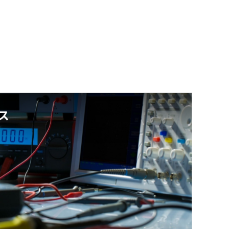
ス
ビス
験設備試験サービス