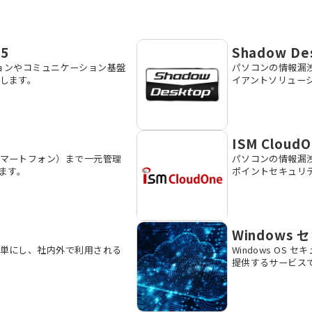
65
Shadow De
ーションやコミュニケーション基盤
パソコンの情報漏
します。
イアントソリュー
ISM Cloud
マートフォン）まで一元管理
パソコンの情報漏
ます。
ポイントセキュリ
Window
単にし、社内外で利用される
Windows O
。
提供するサービス