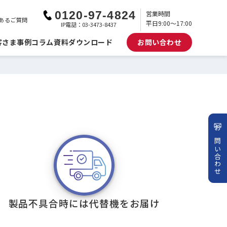
営業時間
あるご質問
平日9:00～17:00
IP電話：03-3473-8437
客さま事例
コラム
資料ダウンロード
お問い合わせ
お問い合わせ
製品不具合時には代替機をお届け