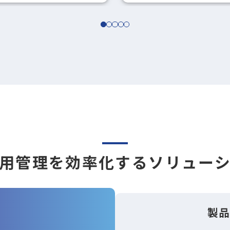
h
用管理を効率化するソリュー
製