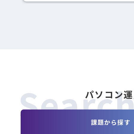
Searc
パソコン運
課題から探す