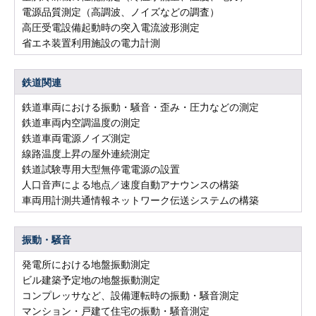
電源品質測定（高調波、ノイズなどの調査）
高圧受電設備起動時の突入電流波形測定
省エネ装置利用施設の電力計測
鉄道関連
鉄道車両における振動・騒音・歪み・圧力などの測定
鉄道車両内空調温度の測定
鉄道車両電源ノイズ測定
線路温度上昇の屋外連続測定
鉄道試験専用大型無停電電源の設置
人口音声による地点／速度自動アナウンスの構築
車両用計測共通情報ネットワーク伝送システムの構築
振動・騒音
発電所における地盤振動測定
ビル建築予定地の地盤振動測定
コンプレッサなど、設備運転時の振動・騒音測定
マンション・戸建て住宅の振動・騒音測定