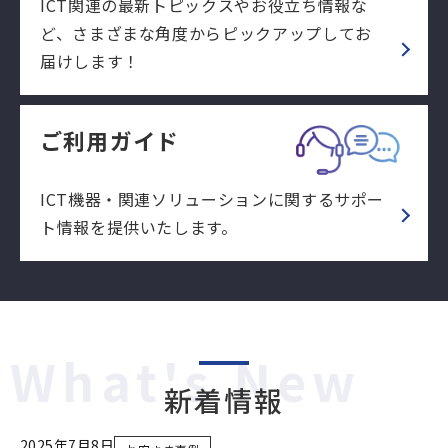
ICT関連の最新トピックスやお役立ち情報な
ど、さまざまな角度からピックアップしてお
届けします！
ご利用ガイド
ICT機器・関連ソリューションに関するサポー
ト情報を提供いたします。
What's New
新着情報
2025年7月8日