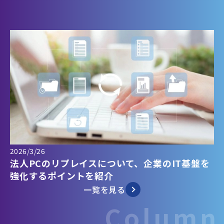
2026/3/26
法人PCのリプレイスについて、企業のIT基盤を
強化するポイントを紹介
一覧を見る
Column