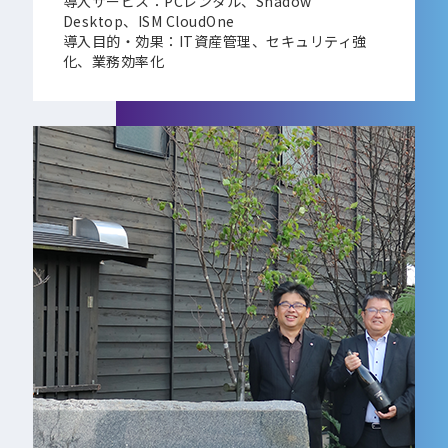
導入サービス：PCレンタル、Shadow
Desktop、ISM CloudOne
導入目的・効果：IT資産管理、セキュリティ強
化、業務効率化