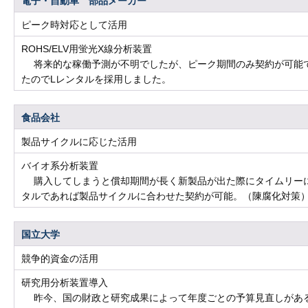
電子・自動車 部品メーカー
ピーク時対応として活用
ROHS/ELV用蛍光X線分析装置
将来的な稼働予測が不明でしたが、ピーク期間のみ契約が可能
たのでLレンタルを採用しました。
食品会社
製品サイクルに応じた活用
バイオ系分析装置
購入してしまうと償却期間が長く新製品が出た際にタイムリーに
タルであれば製品サイクルに合わせた契約が可能。（陳腐化対策
国立大学
競争的資金の活用
研究用分析装置導入
昨今、国の財政と研究成果によって年度ごとの予算見直しがある