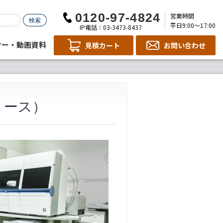
営業時間
平日9:00～17:00
IP電話：03-3473-8437
ナー・動画資料
見積カート
お問い合わせ
リース）