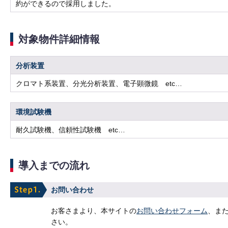
約ができるので採用しました。
対象物件詳細情報
分析装置
クロマト系装置、分光分析装置、電子顕微鏡 etc…
環境試験機
耐久試験機、信頼性試験機 etc…
導入までの流れ
お問い合わせ
お客さまより、本サイトの
お問い合わせフォーム
、ま
さい。