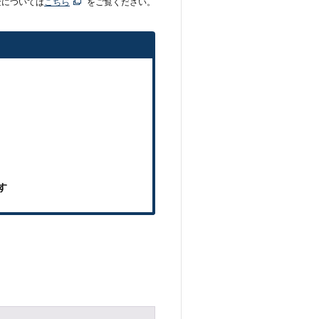
金については
こちら
をご覧ください。
す