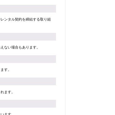
でレンタル契約を締結する取り組
添えない場合もあります。
します。
されます。
払います。