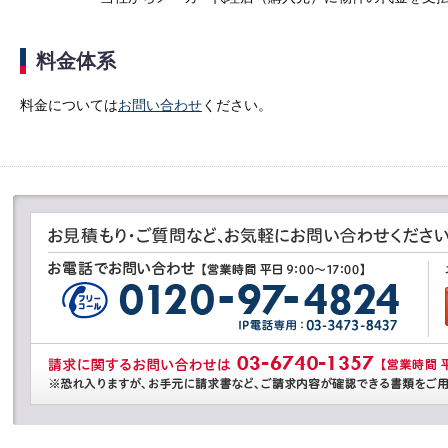
料金体系
料金については
お問い合わせ
ください。