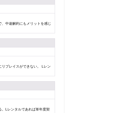
で、中途解約にもメリットを感じ
リプレイスができない。 Lレン
）
。Lレンタルであれば単年度契