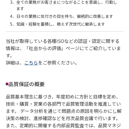
3．全ての業務がお客さまにつながることを意識し、行動し
ます
4．日々の業務に気付きの目を持ち、継続的に改善します
5．知識・経験を蓄積し、絶えず次世代に継承します
当社が取得している各種ISOなどの認証・認定に関する
情報は、「社会からの評価」ページにてご紹介していま
す。
詳細は、
こちら
をご参照ください。
品質保証の概要
品質基本理念に基づき、年度初めに方針と目標を定め、
技術・購買・営業の各部門で品質管理活動を推進してい
ます。 データ分析を通じて問題点の原因を明らかにし解
決策の検討、進捗確認などを月次品質会議で行います。
また、定期的に開催する内部品質監査では、品質マネジ