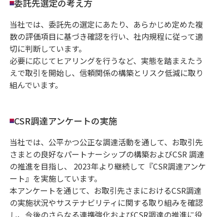
委託先選定の考え方
当社では、委託先の選定にあたり、あらかじめ定めた複
数の評価項目に基づき確認を行い、社内規程に従って適
切に判断しています。
必要に応じてヒアリングを行うなど、実態を踏まえたう
えで取引を開始し、信頼関係の構築とリスク低減に取り
組んでいます。
CSR調達アンケートの実施
当社では、公平かつ公正な調達活動を通して、お取引先
さまとの良好なパートナーシップの構築およびCSR 調達
の推進を目指し、 2023年より継続して『CSR調達アンケ
ート』を実施しています。
本アンケートを通じて、お取引先さまにおけるCSR調達
の実施状況やサステナビリティに関する取り組みを確認
し、今後のさらなる連携強化およびCSR調達の推進に役