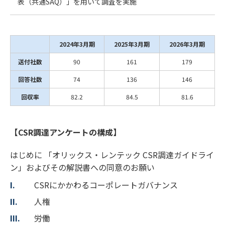
表（共通SAQ）」を用いて調査を実施
2024年3月期
2025年3月期
2026年3月期
送付社数
90
161
179
回答社数
74
136
146
回収率
82.2
84.5
81.6
【CSR調達アンケートの構成】
はじめに 「オリックス・レンテック CSR調達ガイドライ
ン」およびその解説書への同意のお願い
CSRにかかわるコーポレートガバナンス
人権
労働