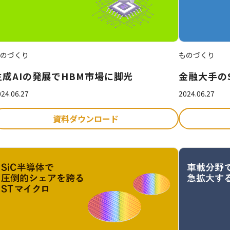
のづくり
ものづくり
生成AIの発展でHBM市場に脚光
金融大手の
24.06.27
2024.06.27
資料ダウンロード