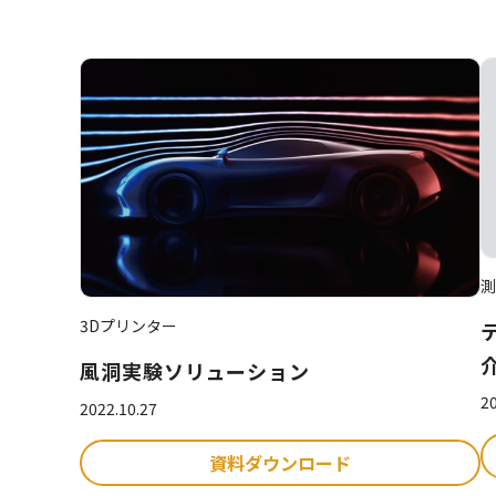
測
3Dプリンター
風洞実験ソリューション
20
2022.10.27
資料ダウンロード