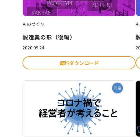
ものづくり
も
製造業の形（後編）
2020.09.24
20
資料ダウンロード