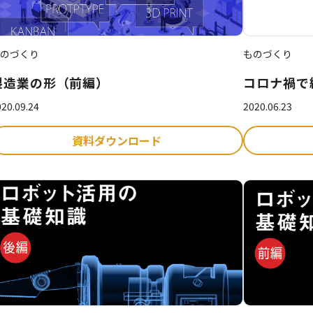
のづくり
ものづくり
製造業の形（前編）
コロナ禍で
20.09.24
2020.06.23
資料ダウンロード