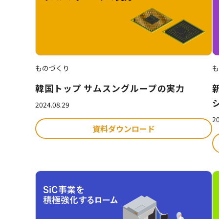
ものづくり
も
韓国トップ サムスングループの実力
2024.08.29
20
資料ダウンロード