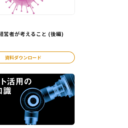
経営者が考えること (後編)
資料ダウンロード