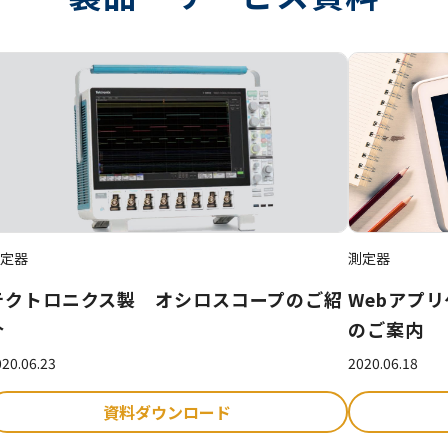
定器
測定器
テクトロニクス製 オシロスコープのご紹
Webアプ
介
のご案内
20.06.23
2020.06.18
資料ダウンロード