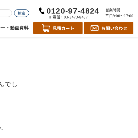
営業時間
平日9:00～17:00
IP電話：03-3473-8437
ナー・動画資料
見積カート
お問い合わせ
んでし
い。