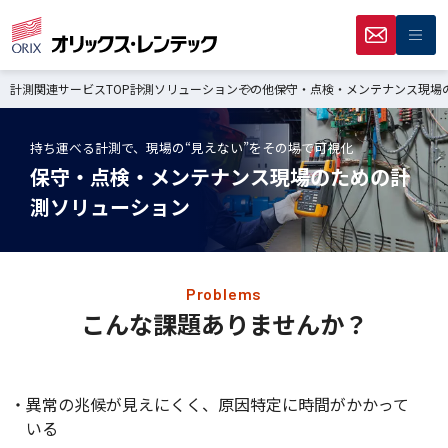
計測関連サービスTOP
計測ソリューション
その他
保守・点検・メンテナンス現場
持ち運べる計測で、現場の“見えない”をその場で可視化
保守・点検・メンテナンス現場のための計
測ソリューション
Problems
こんな課題ありませんか？
異常の兆候が見えにくく、原因特定に時間がかかって
いる