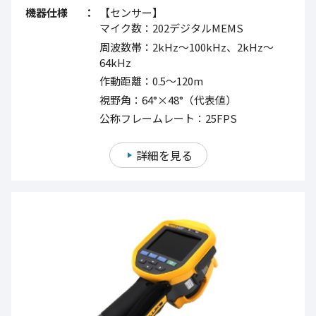
機器仕様
【センサー】
マイク数：202デジタルMEMS
周波数帯：2kHz～100kHz、2kHz～
64kHz
作動距離：0.5～120m
視野角：64°×48°（代表値）
公称フレームレート：25FPS
詳細を見る