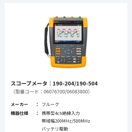
スコープメータ｜190-204/190-504
（型番コード：06076700/06083800）
メーカー
フルーク
機器仕様
携帯型4ch絶縁入力
帯域幅200MHz/500MHz
バッテリ駆動