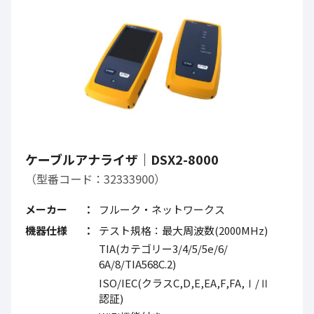
ケーブルアナライザ｜DSX2-8000
（型番コード：32333900）
メーカー
フルーク・ネットワークス
機器仕様
テスト規格：最大周波数(2000MHz)
TIA(カテゴリー3/4/5/5e/6/
6A/8/TIA568C.2)
ISO/IEC(クラスC,D,E,EA,F,FA,Ⅰ/Ⅱ
認証)