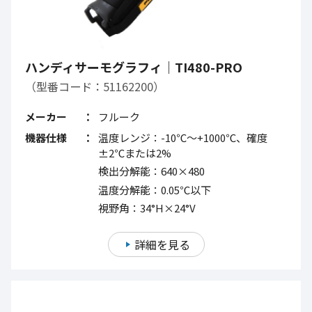
ハンディサーモグラフィ｜TI480-PRO
（型番コード：51162200）
メーカー
フルーク
機器仕様
温度レンジ：-10℃～+1000℃、確度
±2℃または2%
検出分解能：640×480
温度分解能：0.05℃以下
視野角：34°H×24°V
詳細を見る