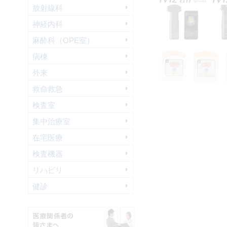
放射線科
神経内科
麻酔科（OPE室）
病棟
外来
救命救急
検査室
集中治療室
在宅医療
検査機器
リハビリ
健診