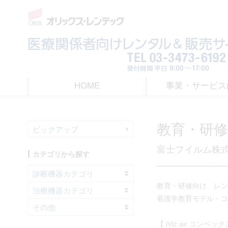
HOME
事業・サービス
HOME
>
レンタル
> 教育・研修向けエコーレンタルパッケージプラン | 富士フイ
教育・研
ピックアップ
富士フイルム株式
カテゴリから探す
診断機器カテゴリ
教育・研修向け レン
治療機器カテゴリ
看護学教育モデル・コ
その他
【 iViz air コンベッ