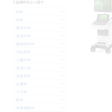
診療科目から探す
内科
外科
整形外科
形成外科
脳神経外科
消化器科
心臓外科
産婦人科
泌尿器科
皮膚科
小児科
眼科
耳鼻咽喉科