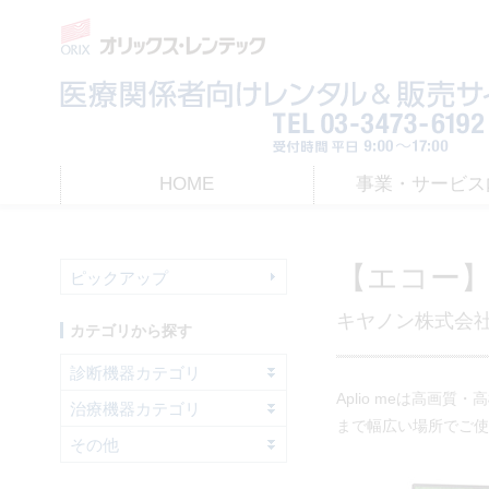
HOME
事業・サービス
HOME
>
レンタル
> 【エコー】汎用超音波画像診断装置 Aplio me | キヤノン
【エコー】
ピックアップ
キヤノン株式会
カテゴリから探す
診断機器カテゴリ
Aplio meは高
治療機器カテゴリ
まで幅広い場所でご使
その他