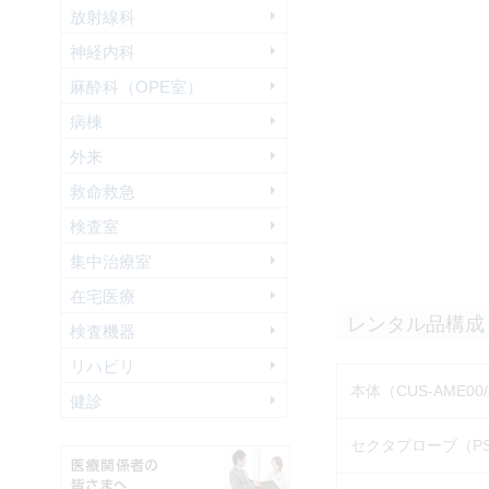
放射線科
神経内科
麻酔科（OPE室）
病棟
外来
救命救急
検査室
集中治療室
在宅医療
レンタル品構成
検査機器
リハビリ
本体（CUS-AME00/
健診
セクタプローブ（PSU