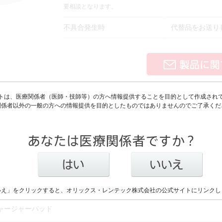
要相談となります。
不具合発生時
代替品をお送り
トは、医療関係者（医師・技師等）の方へ情報提供することを目的として作成され
構成
関係者以外の一般の方への情報提供を目的としたものではありませんのでご了承くだ
電アダプタ
いえ」をクリックすると、オリックス・レンテック株式会社の公式サイトにリンクし
ャージャーパッド