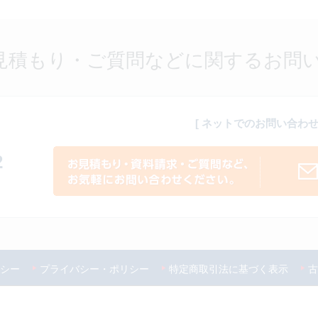
見積もり・ご質問などに関するお問
[ ネットでのお問い合わせ 
2
シー
プライバシー・ポリシー
特定商取引法に基づく表示
古