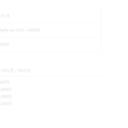
会社
io air CUS－AAR00
1000
／24カ月／36カ月
000円
000円
000円
000円