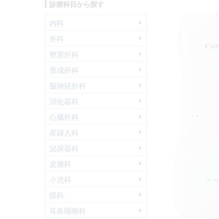
診療科目から探す
内科
外科
整形外科
形成外科
脳神経外科
消化器科
心臓外科
産婦人科
泌尿器科
皮膚科
小児科
眼科
耳鼻咽喉科