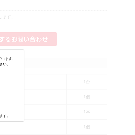
します。
ています。
さい。
1台
1個
1本
ます。
1個