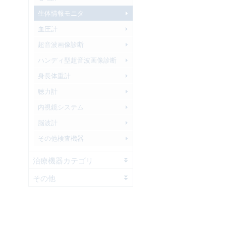
生体情報モニタ
血圧計
超音波画像診断
ハンディ型超音波画像診断
身長体重計
聴力計
内視鏡システム
脳波計
その他検査機器
治療機器カテゴリ
その他