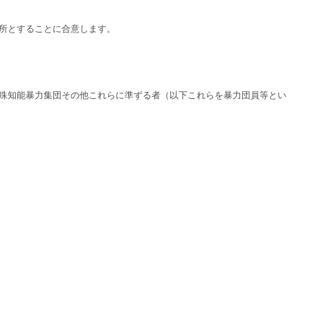
所とすることに合意します。
殊知能暴力集団その他これらに準ずる者（以下これらを暴力団員等とい