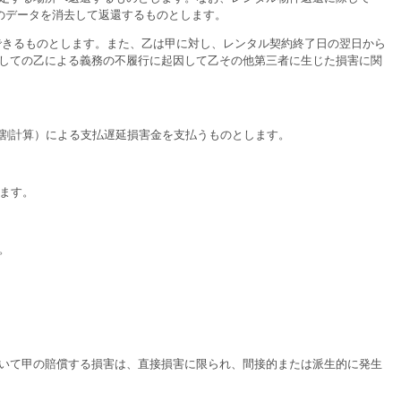
のデータを消去して返還するものとします。
できるものとします。また、乙は甲に対し、レンタル契約終了日の翌日から
しての乙による義務の不履行に起因して乙その他第三者に生じた損害に関
日割計算）による支払遅延損害金を支払うものとします。
ます。
。
いて甲の賠償する損害は、直接損害に限られ、間接的または派生的に発生