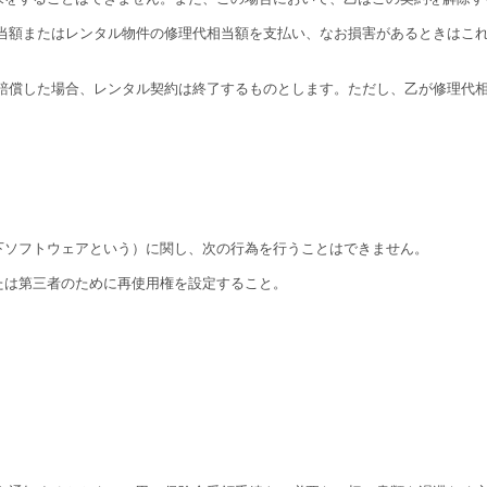
当額またはレンタル物件の修理代相当額を支払い、なお損害があるときはこ
を賠償した場合、レンタル契約は終了するものとします。ただし、乙が修理代
ソフトウェアという）に関し、次の行為を行うことはできません。
たは第三者のために再使用権を設定すること。