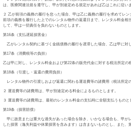
は、医療関連法規を遵守し、甲が別途定める規定があれば乙はこれに従いま
２ 乙が前項の義務の履行を怠った場合、甲は乙に義務の履行を求めてレ
前項の義務を履行した上でのレンタル物件の返還日まで、レンタル料金相
して、甲は一切責任を負わないものとします。
第16条（支払遅延損害金）
乙がレンタル契約に基づく金銭債務の履行を遅滞した場合、乙は甲に対し、
第17条（消費税等の負担）
乙は甲に対し、レンタル料金および第22条の販売代金に対する税法所定の
第18条（引渡し・返還の費用負担）
レンタル物件の引渡しおよび返還に関わる運送費等の諸費用（税法所定の
２ 運送費等の諸費用は、甲が別途定める料金によるものとします。
３ 運送費等の諸費用は、最初のレンタル料金の支払時に全額支払うものと
第19条（損害賠償）
甲に故意または重大な過失があった場合を除き、いかなる場合も、甲がレ
した損害（逸失利益や休業損害を含みます）は含まないものとし、また、