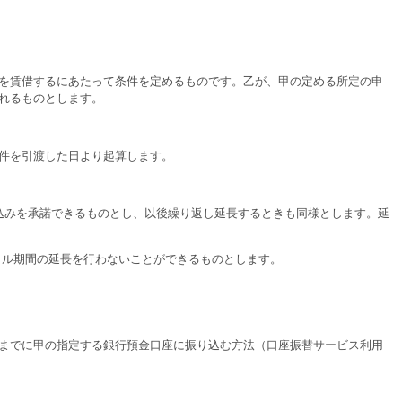
を賃借するにあたって条件を定めるものです。乙が、甲の定める所定の申
れるものとします。
件を引渡した日より起算します。
込みを承諾できるものとし、以後繰り返し延長するときも同様とします。延
タル期間の延長を行わないことができるものとします。
までに甲の指定する銀行預金口座に振り込む方法（口座振替サービス利用