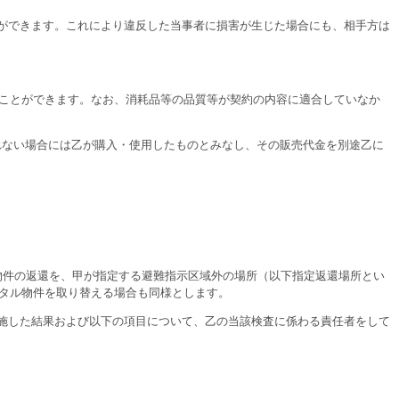
とができます。これにより違反した当事者に損害が生じた場合にも、相手方は
ことができます。なお、消耗品等の品質等が契約の内容に適合していなか
れない場合には乙が購入・使用したものとみなし、その販売代金を別途乙に
物件の返還を、甲が指定する避難指示区域外の場所（以下指定返還場所とい
タル物件を取り替える場合も同様とします。
実施した結果および以下の項目について、乙の当該検査に係わる責任者をして