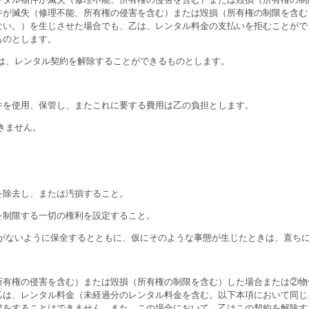
件が滅失（修理不能、所有権の侵害を含む）または毀損（所有権の制限を含む
ない。）を生じさせた場合でも、乙は、レンタル料金の支払いを拒むことがで
ものとします。
は、レンタル契約を解除することができるものとします。
を使用、保管し、またこれに要する費用は乙の負担とします。
きません。
を除去し、または汚損すること。
を制限する一切の権利を設定すること。
害がないように保全するとともに、仮にそのような事態が生じたときは、直ち
有権の侵害を含む）または毀損（所有権の制限を含む）した場合または②物
乙は、レンタル料金（未経過分のレンタル料金を含む。以下本項において同じ
求をすることはできません。また、この場合において、乙はこの契約を解除す