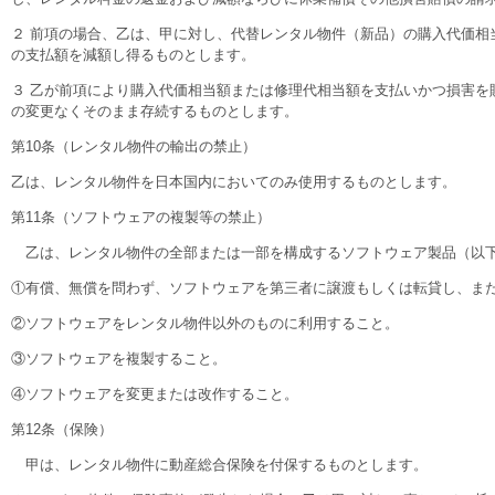
２ 前項の場合、乙は、甲に対し、代替レンタル物件（新品）の購入代価相
の支払額を減額し得るものとします。
３ 乙が前項により購入代価相当額または修理代相当額を支払いかつ損害
の変更なくそのまま存続するものとします。
第10条（レンタル物件の輸出の禁止）
乙は、レンタル物件を日本国内においてのみ使用するものとします。
第11条（ソフトウェアの複製等の禁止）
乙は、レンタル物件の全部または一部を構成するソフトウェア製品（以下
①有償、無償を問わず、ソフトウェアを第三者に譲渡もしくは転貸し、ま
②ソフトウェアをレンタル物件以外のものに利用すること。
③ソフトウェアを複製すること。
④ソフトウェアを変更または改作すること。
第12条（保険）
甲は、レンタル物件に動産総合保険を付保するものとします。